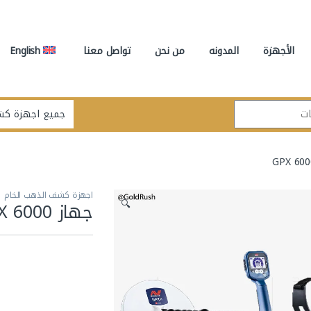
الأجهزة
المدونه
من نحن
تواصل معنا
English
اجهزة كشف الذهب الخام
🔍
جهاز GPX 6000