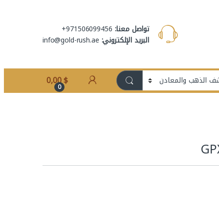
تواصل معنا:
971506099456+
البريد الإلكتروني:
info@gold-rush.ae
0,00
$
0