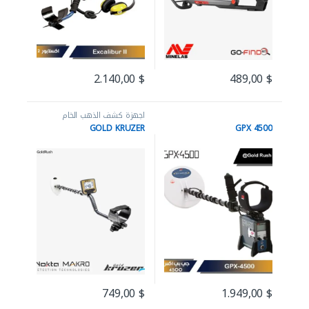
2.140,00
$
489,00
$
اجهزة كشف الذهب الخام
GOLD KRUZER
GPX 4500
749,00
$
1.949,00
$