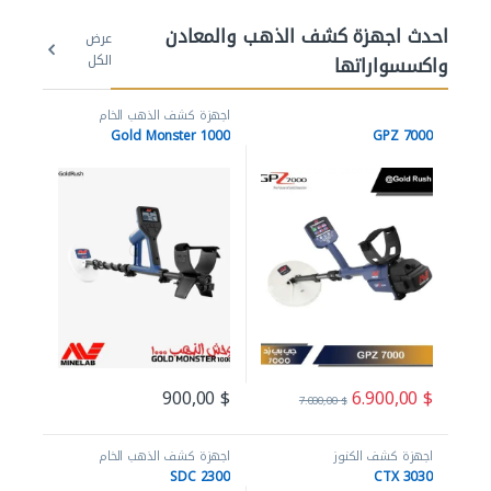
احدث اجهزة كشف الذهب والمعادن
عرض
واكسسواراتها
الكل
اجهزة كشف الذهب الخام
Gold Monster 1000
GPZ 7000
6.900,00
$
900,00
$
7.000,00
$
اجهزة كشف الكنوز
اجهزة كشف الذهب الخام
SDC 2300
CTX 3030