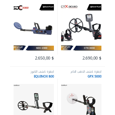
2.650,00
$
2.690,00
$
اجهزة كشف الذهب الخام
اجهزة كشف الكنوز
EQUINOX 800
GPX 5000