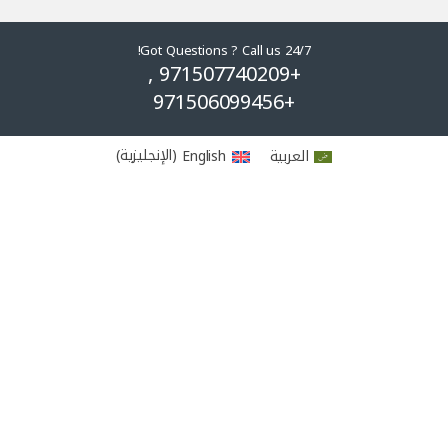
Got Questions ? Call us 24/7!
+971507740209 ,
+971506099456
العربية
English
(
الإنجليزية
)